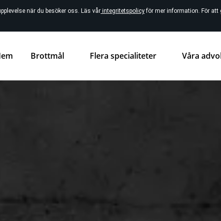
upplevelse när du besöker oss. Läs vår
integritetspolicy
för mer information. För at
Hem
Brottmål
Flera specialiteter
Våra advo