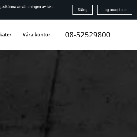
t godkänna användningen av icke-
Stäng
Jag accepterar
08-52529800
kater
Våra kontor